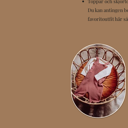
Toppar och skjort
Du kan antingen bo
favoritoutfit här s