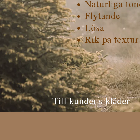
Naturliga ton
Flytande
Lösa
Rik på textur
Till kundens kläder