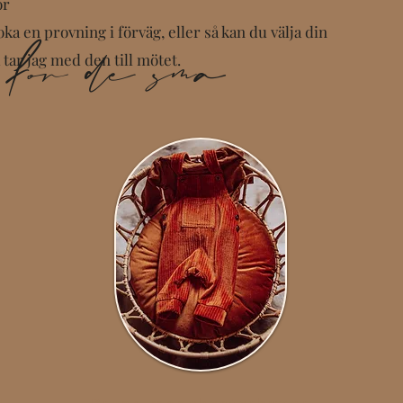
or
För de små
ka en provning i förväg, eller så kan du välja din
å tar jag med den till mötet.