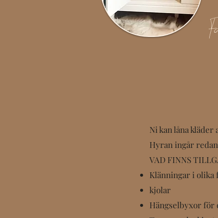
F
Ni kan låna kläder 
Hyran ingår redan 
VAD FINNS TILL
Klänningar i olika 
kjolar
Hängselbyxor för