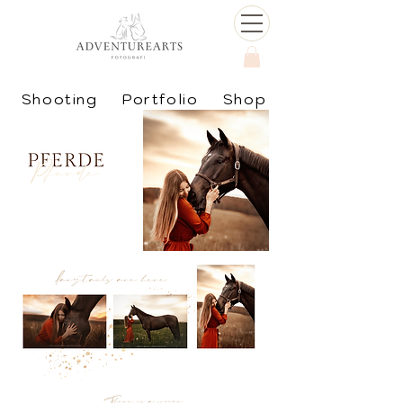
Shooting
Portfolio
Shop
Kundenkleiderschrank
Shooting