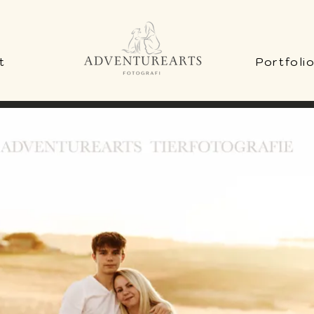
t
Portfoli