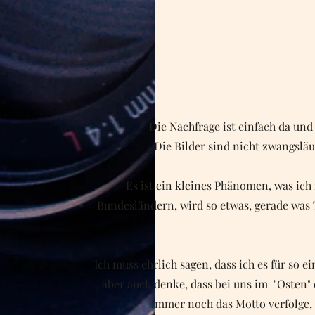
Die Nachfrage ist einfach da und
Die Bilder sind nicht zwangsläu
Es ist ein kleines Phänomen, was ich 
Bundesländern, wird so etwas, gerade was 
Ich muss ehrlich sagen, dass ich es für so 
aber auch denke, dass bei uns im "Osten" d
immer noch das Motto verfolge, d