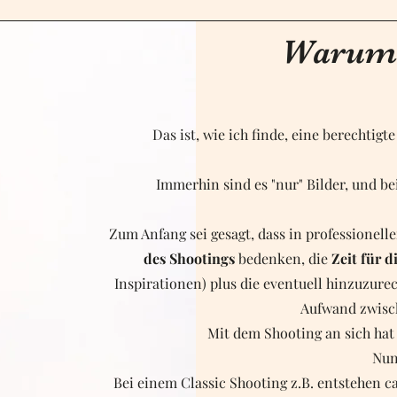
Warum s
Das ist, wie ich finde, eine berechtigte
Immerhin sind es "nur" Bilder, und b
Zum Anfang sei gesagt, dass in professionel
des Shootings
bedenken, die
Zeit für d
Inspirationen) plus die eventuell hinzuzur
Aufwand zwis
Mit dem Shooting an sich hat 
Nun
Bei einem Classic Shooting z.B. entstehen ca