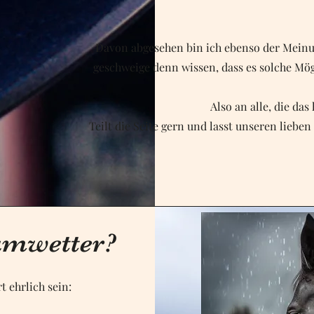
Davon abgesehen bin ich ebenso der Meinun
geschweige denn wissen, dass es solche Mögl
Also an alle, die da
Teilt die Seite gern und lasst unseren liebe
umwetter?
t ehrlich sein: