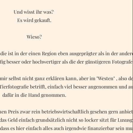
Und wisst ihr was?
Es wird gekauft.
Wieso?
 die ist in der einen Region eben ausgeprägter als in der ander
fig besser oder hochwertiger als die der günstigeren Fotografe
mir selbst nicht ganz erklären kann, aber im "Westen" , also d
Tierfotografie betrifft, einfach viel besser angenommen und a
dafür in die Hand genommen.
einen Preis zwar rein betriebswirtschaftlich gesehen gern anbie
as Geld einfach grundsätzlich nicht so locker sitzt für Luxusg
ass es hier einfach alles auch irgendwie finanzierbar sein mu