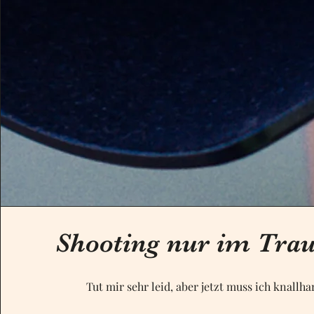
Shooting nur im Tra
Tut mir sehr leid, aber jetzt muss ich knallhar