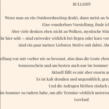
BULLSHIT
Wenn man an ein Outdoorshooting denkt, dann meist an S
Eine wunderbare Vorstellung, finde ic
Aber viele denken eben nicht an Wolken, mystische St
e ihr hier seht -> sind entweder wirklich bei Regen oder kurz 
sind ein paar meiner Liebsten Motive mit dabei. Abe
tellung war mir vorher nie so bewusst, also dass die Leute ebe
Sonnenschein und am besten auch nur im Sommer e
Aktuell fällt es mir aber enorm a
Es ist kalt draußen und ungemütlich, gra
Und die Anfragen bleiben einfach 
 im Sommer zu rudern habe, um alle Termine wirklich unterzu
Leerlauf.