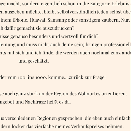
Tage macht, sondern eigentlich schon in die Kategorie Erlebnis
 ausgeben möchte, bleibt selbstverständlich jeden selbst übe
deinem iPhone, Huawai, Samsung oder sonstigem zaubern. Nur,
h dafür gemacht sie auszudrucken?
nisse genauso besonders und wertvoll für dich?
einung und muss nicht auch deine sein) bringen professionell
s mit sich und ich finde, die werden auch nochmal ganz and
und geschätzt.
eder vom 100. ins 1000. komme....zurück zur Frage:
ise auch ganz stark an der Region des Wohnortes orientieren.
ngebot und Nachfrage heißt es da.
us verschiedenen Regionen gesprochen, die eben auch einfach 
ildern locker das vierfache meines Verkaufspreises nehmen.