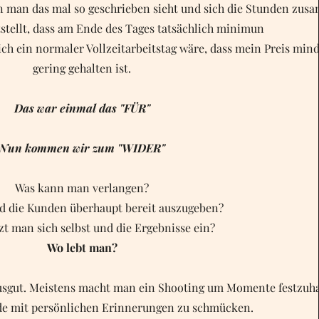
n man das mal so geschrieben sieht und sich die Stunden zus
tstellt, dass am Ende des Tages tatsächlich minimun
ich ein normaler Vollzeitarbeitstag wäre, dass mein Preis mind
gering gehalten ist.
Das war einmal das "FÜR"
Nun kommen wir zum "WIDER"
Was kann man verlangen?
nd die Kunden überhaupt bereit auszugeben?
zt man sich selbst und die Ergebnisse ein?
Wo lebt man?
xusgut. Meistens macht man ein Shooting um Momente festzuha
de mit persönlichen Erinnerungen zu schmücken.