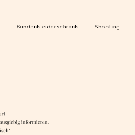
o
Kundenkleiderschrank
Shooting
rt.
 ausgiebig informieren.
Tisch"