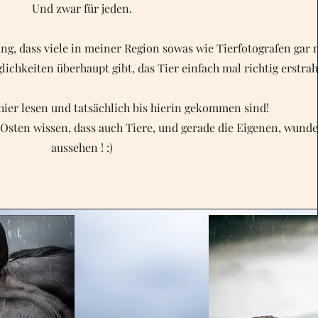
Und zwar für jeden.
g, dass viele in meiner Region sowas wie Tierfotografen gar 
ichkeiten überhaupt gibt, das Tier einfach mal richtig erstrah
s hier lesen und tatsächlich bis hierin gekommen sind!
n Osten wissen, dass auch Tiere, und gerade die Eigenen, wunde
aussehen ! :)